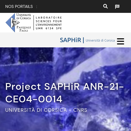
NOS PORTAILS :
SAPHiR |
Università di Corsica
Project SAPHiR ANR-21-
CE04-0014
UNIVERSITÀ DI CORSICA - CNRS