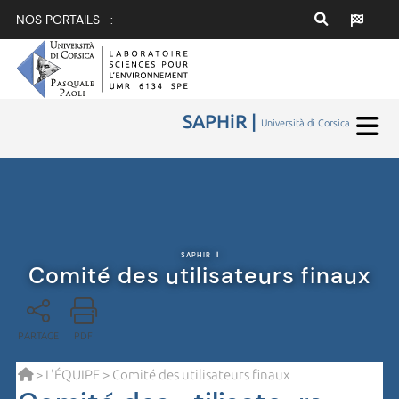
NOS PORTAILS :
SAPHiR |
Università di Corsica
SAPHIR
|
Comité des utilisateurs finaux
PARTAGE
PDF
>
L'ÉQUIPE
> Comité des utilisateurs finaux