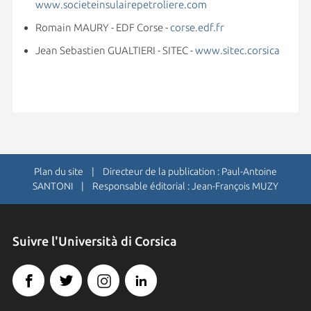
www.societeinsulairepetroliere.com
Romain MAURY - EDF Corse -
corse.edf.fr
Jean Sebastien GUALTIERI - SITEC -
www.sitec.corsica
Plan du site
| Directeur de la publication : Paul-Antoine
SANTONI | Responsable éditorial : Jean-François MUZY
Suivre l'Università di Corsica