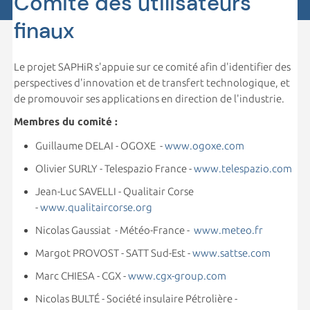
Comité des utilisateurs
finaux
Le projet SAPHiR s'appuie sur ce comité afin d'identifier des
perspectives d'innovation et de transfert technologique, et
de promouvoir ses applications en direction de l'industrie.
Membres du comité :
Guillaume DELAI - OGOXE -
www.ogoxe.com
Olivier SURLY - Telespazio France -
www.telespazio.com
Jean-Luc SAVELLI - Qualitair Corse
-
www.qualitaircorse.org
Nicolas Gaussiat - Météo-France -
www.meteo.fr
Margot PROVOST - SATT Sud-Est -
www.sattse.com
Marc CHIESA - CGX -
www.cgx-group.com
Nicolas BULTÉ - Société insulaire Pétrolière -